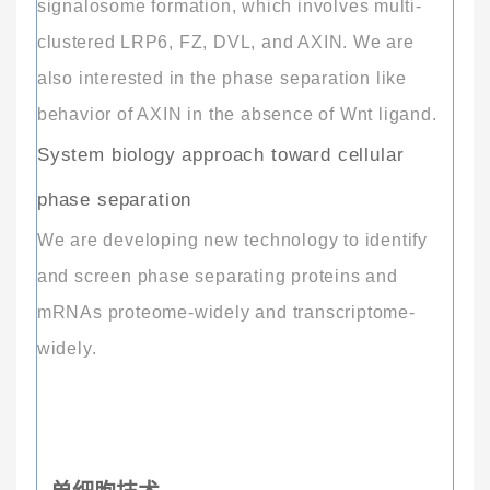
signalosome formation, which involves
multi-
clustered
LRP6, FZ, DVL, and AXIN. We are
also interested in the phase separation like
behavior of AXIN in the absence of Wnt ligand.
System biology approach toward cellular
phase separation
We are developing new technology to identify
and screen phase separating proteins and
mRNAs proteome-widely and transcriptome-
widely
.