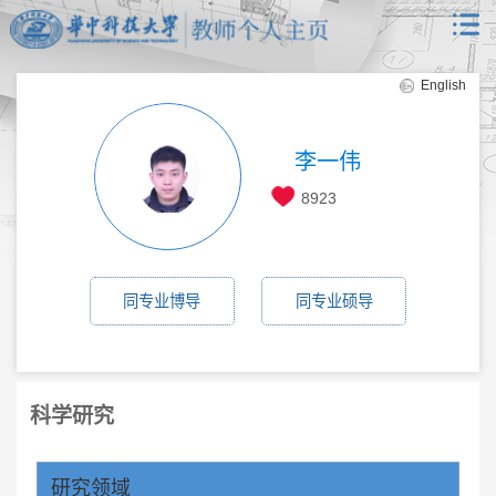
English
李一伟
8923
同专业博导
同专业硕导
科学研究
研究领域