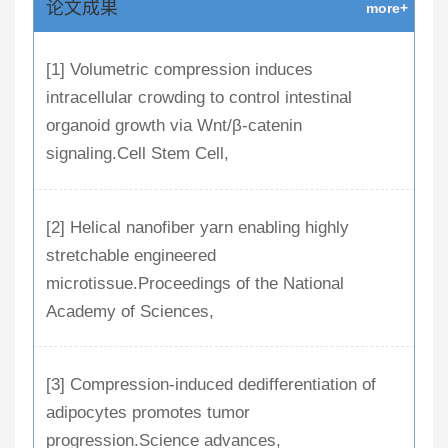
论文成果
more+
[1] Volumetric compression induces
intracellular crowding to control intestinal
organoid growth via Wnt/β-catenin
signaling.Cell Stem Cell,
[2] Helical nanofiber yarn enabling highly
stretchable engineered
microtissue.Proceedings of the National
Academy of Sciences,
[3] Compression-induced dedifferentiation of
adipocytes promotes tumor
progression.Science advances,