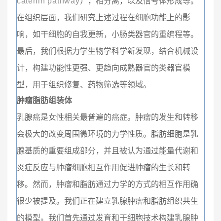
catenin pathway
），相分离，以及信号体形成等。
在组织层面，我们研究上述过程在细胞功能上的影
响，如干细胞的自我更新，小肠类器官的重编程等。
最后，我们根据力学生物学科学新发现，结合机械设
计，构建功能性更强、更趋向成熟器官的类器官模
型，用于组织修复、药物筛选等领域。
肿瘤脂肪组装体
乳腺癌是女性相关最普遍的癌症。肿瘤的发生和转移
会极大的改变周围微环境的力学性质。脂肪细胞是乳
腺基质的重要组成部分，并且被认为通过能量代谢和
炎症反应与肿瘤细胞相互作用促进肿瘤的生长和转
移。然而，肿瘤和脂肪通过力学的方式的相互作用确
很少被提及。我们正在建立乳腺肿瘤和脂肪组织共生
的模型。我们首先通过发育和干细胞技术构建乳腺肿