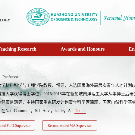
OLOGY
eaching Research
Awards and Honours
En
Professor
学材料科学与工程学院教授、博导，入选国家海外高层次青年人才计划(2020)
技大学获得博士学位，2015-2018年在新加坡南洋理工大学从事博士后
池健康监测等，主持国家重点研发计划青年科学家课题、国家自然科学基
t. Commun.，Sci. Adv.，Joule，A...
Detials
ed Ph.D.Supervisor
Recommended MA Supervisor