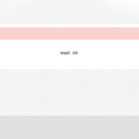
total0 0/0