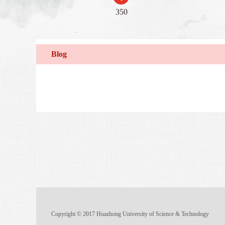
350
Blog
Copyright © 2017 Huazhong University of Science & Technology