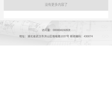
没有更多内容了
访问量：
0000041928
次
地址：湖北省武汉市洪山区珞喻路1037号 邮政编码：430074