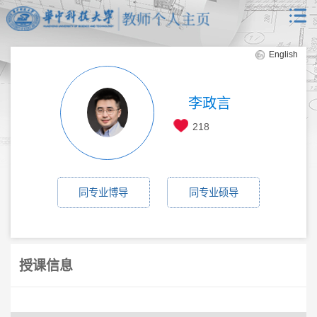
English
李政言
218
同专业博导
同专业硕导
授课信息