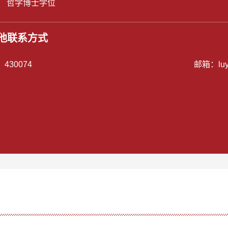
： 哲学博士学位
他联系方式
：
430074
邮箱：
lu