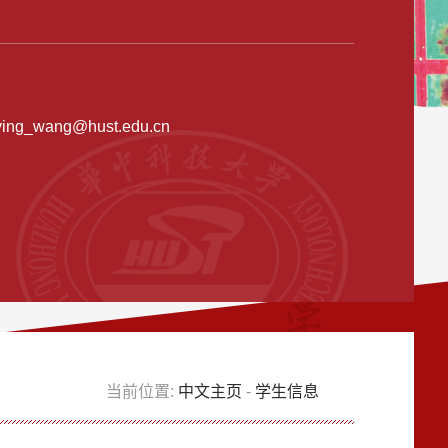
ying_wang@hust.edu.cn
当前位置:
中文主页
-
学生信息