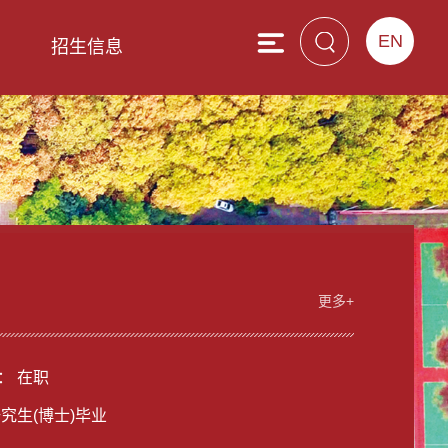
EN
息
招生信息
更多+
： 在职
研究生(博士)毕业