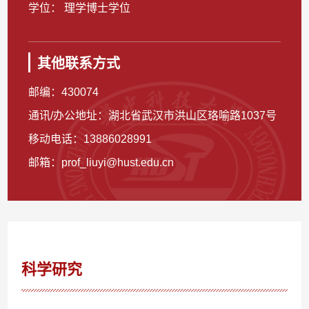
学位： 理学博士学位
其他联系方式
邮编：
430074
通讯/办公地址：
湖北省武汉市洪山区珞喻路1037号
移动电话：
13886028991
邮箱：
prof_liuyi@hust.edu.cn
科学研究