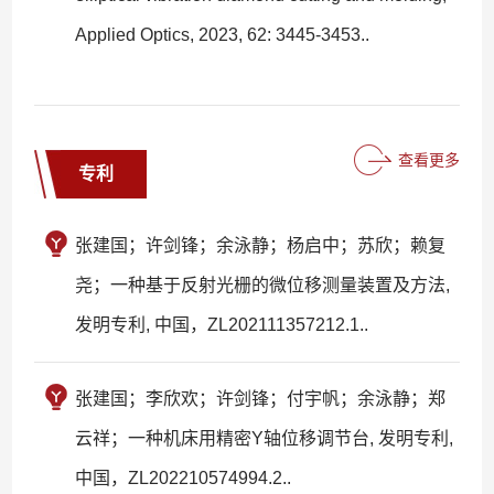
Applied Optics, 2023, 62: 3445-3453..
查看更多
专利
张建国；许剑锋；余泳静；杨启中；苏欣；赖复
尧；一种基于反射光栅的微位移测量装置及方法,
发明专利, 中国，ZL202111357212.1..
张建国；李欣欢；许剑锋；付宇帆；余泳静；郑
云祥；一种机床用精密Y轴位移调节台, 发明专利,
中国，ZL202210574994.2..