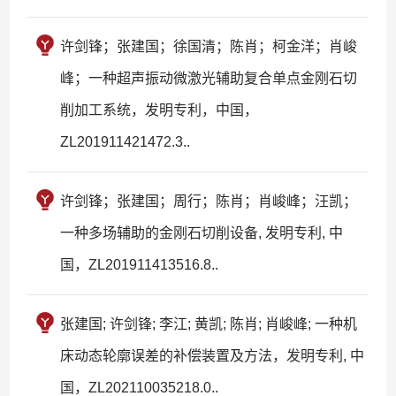
许剑锋；张建国；徐国清；陈肖；柯金洋；肖峻
峰；一种超声振动微激光辅助复合单点金刚石切
削加工系统，发明专利，中国，
ZL201911421472.3..
许剑锋；张建国；周行；陈肖；肖峻峰；汪凯；
一种多场辅助的金刚石切削设备, 发明专利, 中
国，ZL201911413516.8..
张建国; 许剑锋; 李江; 黄凯; 陈肖; 肖峻峰; 一种机
床动态轮廓误差的补偿装置及方法，发明专利, 中
国，ZL202110035218.0..