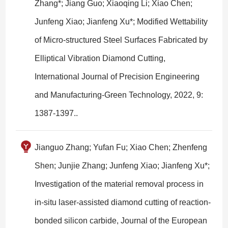
Zhang*; Jiang Guo; Xiaoqing Li; Xiao Chen;
Junfeng Xiao; Jianfeng Xu*; Modified Wettability
of Micro-structured Steel Surfaces Fabricated by
Elliptical Vibration Diamond Cutting,
International Journal of Precision Engineering
and Manufacturing-Green Technology, 2022, 9:
1387-1397..
Jianguo Zhang; Yufan Fu; Xiao Chen; Zhenfeng
Shen; Junjie Zhang; Junfeng Xiao; Jianfeng Xu*;
Investigation of the material removal process in
in-situ laser-assisted diamond cutting of reaction-
bonded silicon carbide, Journal of the European