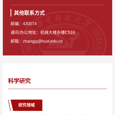
其他联系方式
邮编：
430074
通讯/办公地址：
机械大楼东楼C516
邮箱：
zhangjg@hust.edu.cn
科学研究
研究领域