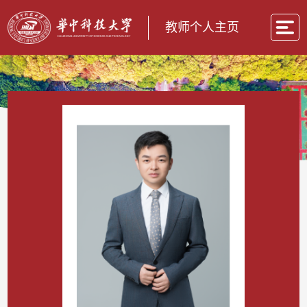
教师个人主页