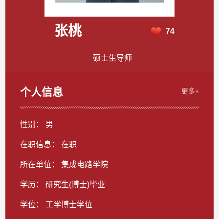
张桃
74
硕士生导师
个人信息
更多+
性别： 男
在职信息： 在职
所在单位： 集成电路学院
学历： 研究生(博士)毕业
学位： 工学博士学位