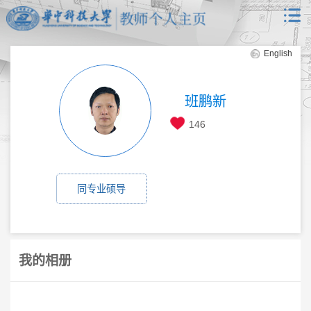
English
班鹏新
146
同专业硕导
我的相册