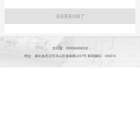
没有更多内容了
访问量：
0000042681
次
地址：湖北省武汉市洪山区珞喻路1037号 邮政编码：430074