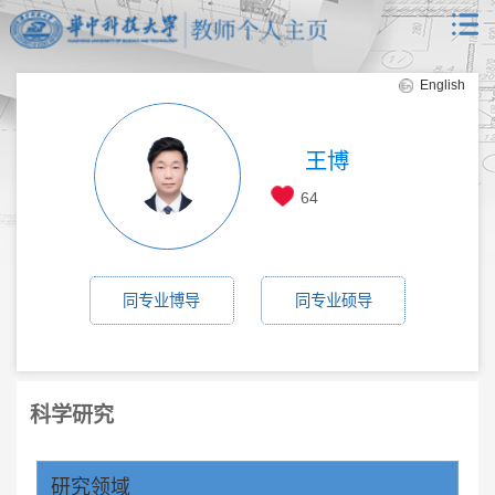
English
王博
64
同专业博导
同专业硕导
科学研究
研究领域