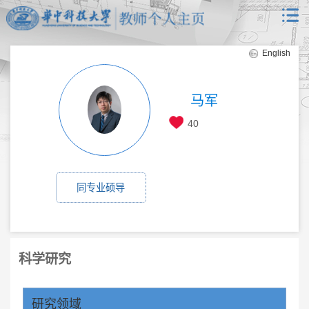
English
马军
40
同专业硕导
科学研究
研究领域