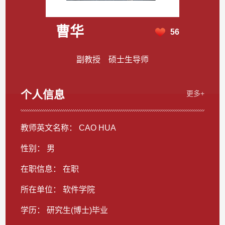
曹华
56
副教授 硕士生导师
个人信息
更多+
教师英文名称： CAO HUA
性别： 男
在职信息： 在职
所在单位： 软件学院
学历： 研究生(博士)毕业