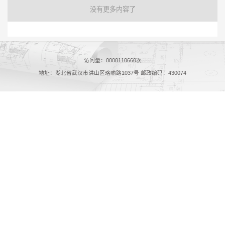
没有更多内容了
访问量：
0000110660
次
地址：湖北省武汉市洪山区珞喻路1037号 邮政编码：430074