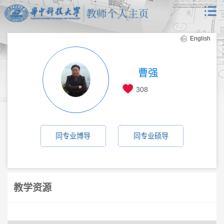
English
曹强
308
同专业博导
同专业硕导
教学资源