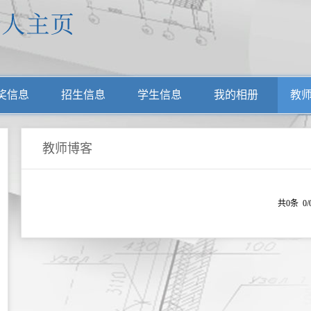
奖信息
招生信息
学生信息
我的相册
教
教师博客
共0条 0/