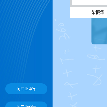
柴振华
同专业博导
同专业硕导