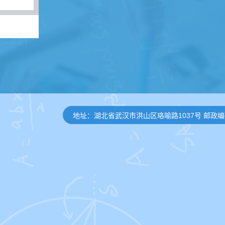
地址：湖北省武汉市洪山区珞喻路1037号 邮政编码