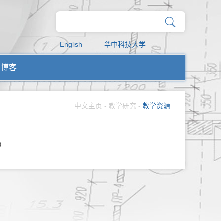
English
华中科技大学
师博客
中文主页
-
教学研究
-
教学资源
0