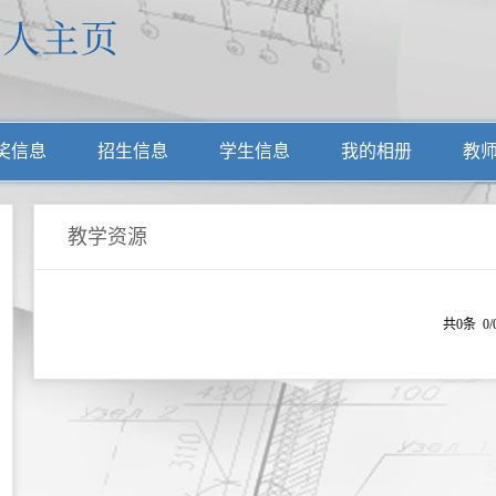
奖信息
招生信息
学生信息
我的相册
教
教学资源
共0条 0/