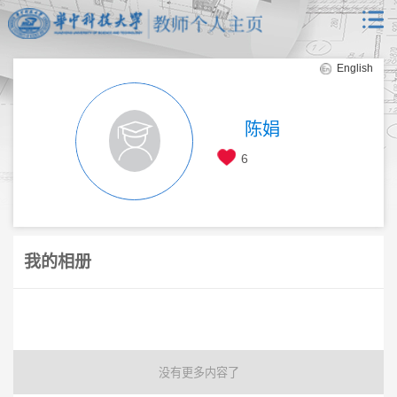
English
陈娟
6
我的相册
没有更多内容了