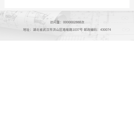
访问量：
0000002888
次
地址：湖北省武汉市洪山区珞喻路1037号 邮政编码：430074