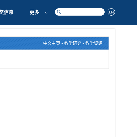
奖信息
更多
中文主页
-
教学研究
-
教学资源