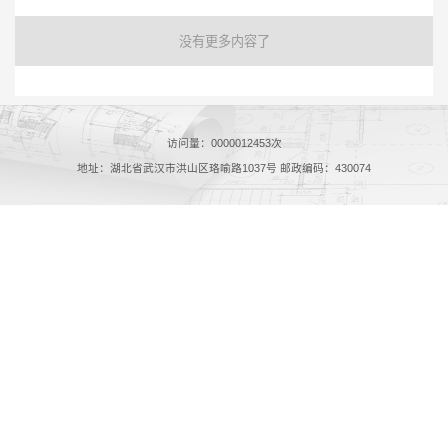
没有更多内容了
访问量：
0000012453
次
地址：湖北省武汉市洪山区珞喻路1037号 邮政编码：430074