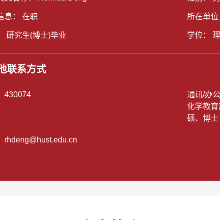
信息： 在职
所在单位
： 研究生(博士)毕业
学位： 
他联系方式
：
430074
通讯/办
化学教育
硕、博士
：
rhdeng@hust.edu.cn