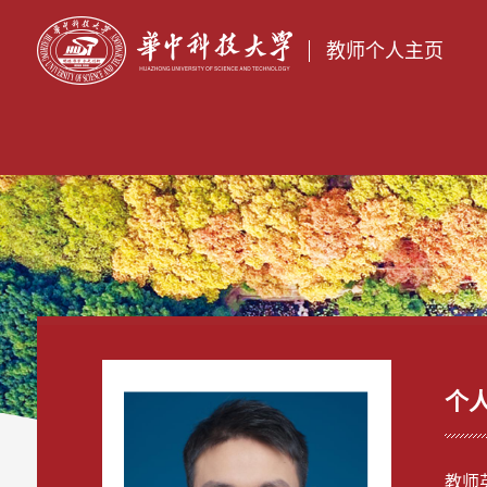
教师个人主页
个
教师英