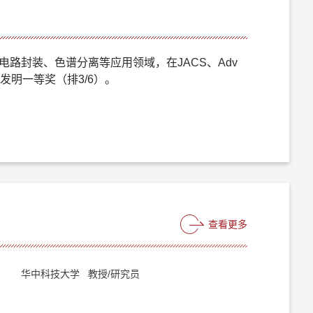
路封装、色谱分离等应用领域，在JACS、Adv
技术发明一等奖（排3/6）。
查看更多
华中科技大学 教授/研究员