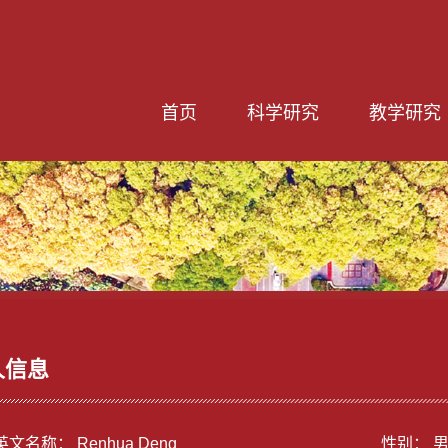
首页
科学研究
教学研究
人信息
文名称： Renhua Deng
性别： 