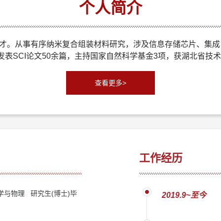
个人简介
才。从事有序纳米复合组装材料研究，涉及信息存储芯片、集成电
cules等期刊发表SCI论文50余篇，主持国家自然科学基金3项，获湖北省
查看更多>
工作经历
与物理 研究生(博士)毕
2019.9~至今