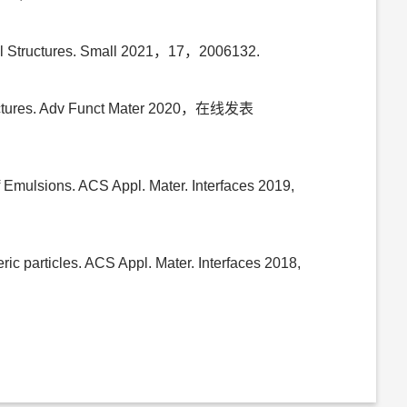
ernal Structures. Small 2021，17，2006132.
ostructures. Adv Funct Mater 2020，在线发表
of Emulsions. ACS Appl. Mater. Interfaces 2019,
ric particles. ACS Appl. Mater. Interfaces 2018,