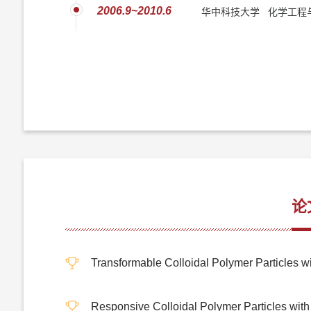
2006.9~2010.6
华中科技大学 化学工程与
论
Transformable Colloidal Polymer Particles wi
Responsive Colloidal Polymer Particles