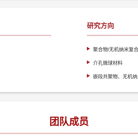
研究方向
聚合物/无机纳米复
介孔微球材料
嵌段共聚物、无机纳
团队成员