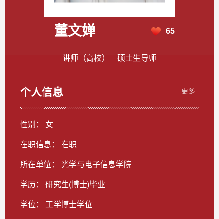
董文婵
65
讲师（高校） 硕士生导师
个人信息
更多+
性别： 女
在职信息： 在职
所在单位： 光学与电子信息学院
学历： 研究生(博士)毕业
学位： 工学博士学位