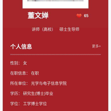
董文婵
65
讲师（高校） 硕士生导师
个人信息
更多+
性别： 女
在职信息： 在职
所在单位： 光学与电子信息学院
学历： 研究生(博士)毕业
学位： 工学博士学位