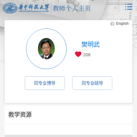
English
樊明武
208
同专业博导
同专业硕导
教学资源