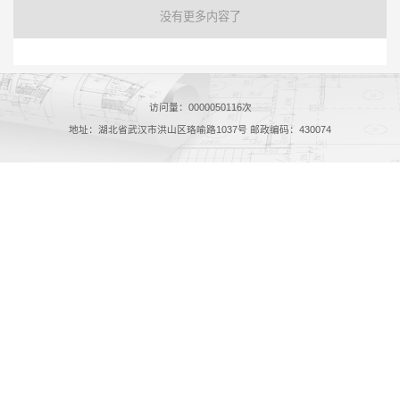
没有更多内容了
访问量：
0000050116
次
地址：湖北省武汉市洪山区珞喻路1037号 邮政编码：430074