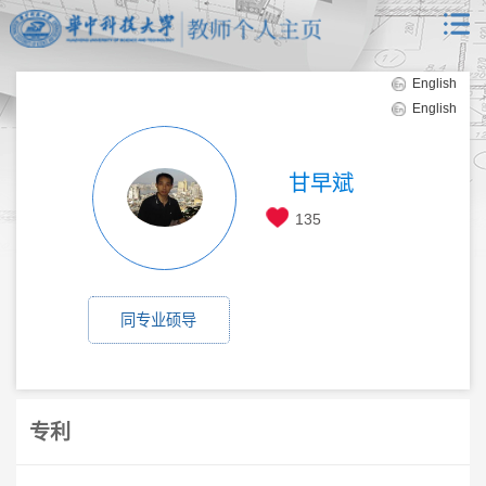
English
English
甘早斌
135
同专业硕导
专利