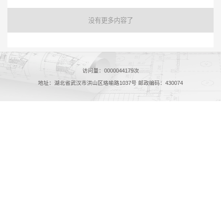
没有更多内容了
访问量：
0000044179
次
地址：湖北省武汉市洪山区珞喻路1037号 邮政编码：430074