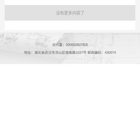
没有更多内容了
访问量：
0000039278
次
地址：湖北省武汉市洪山区珞喻路1037号 邮政编码：430074