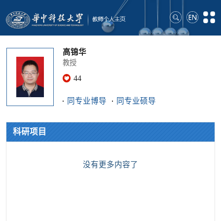
高锦华
教授
44
同专业博导
同专业硕导
科研项目
没有更多内容了