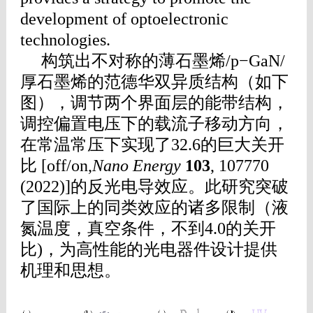
development of optoelectronic
technologies.
构筑出不对称的薄石墨烯/p−GaN/
厚石墨烯的范德华双异质结构（如下
图），调节两个界面层的能带结构，
调控偏置电压下的载流子移动方向，
在常温常压下实现了32.6的巨大关开
比 [off/on,
Nano Energy
103
, 107770
(2022)]的反光电导效应。此研究突破
了国际上的同类效应的诸多限制（液
氮温度，真空条件，不到4.0的关开
比)，为高性能的光电器件设计提供
机理和思想。