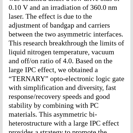
0.10 V and an irradiation of 360.0 nm
laser. The effect is due to the
adjustment of bandgap and carriers
between the two asymmetric interfaces.
This research breakthrough the limits of
liquid nitrogen temperature, vacuum
and off/on ratio of 4.0. Based on the
large IPC effect, we obtained a
“TERNARY” opto-electronic logic gate
with simplification and diversity, fast
response/recovery speeds and good
stability by combining with PC
materials. This asymmetric bi-
heterostructure with a large IPC effect
provides a strategy to promote the