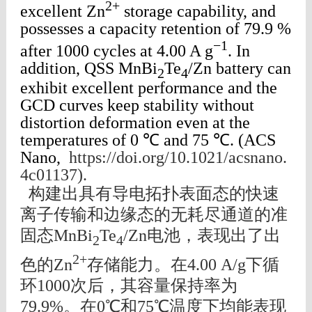
2+
excellent Zn
storage capability, and
possesses a capacity retention of 79.9 %
−1
after 1000 cycles at 4.00 A g
. In
addition, QSS MnBi
Te
/Zn battery can
2
4
exhibit excellent performance and the
GCD curves keep stability without
distortion deformation even at the
temperatures of 0 ℃ and 75 ℃. (ACS
Nano,
https://doi.org/10.1021/acsnano.
4c01137).
构建出具有导电拓扑表面态的快速
离子传输和边缘态的无耗尽通道的准
固态MnBi
Te
/Zn电池，表现出了出
2
4
2+
色的Zn
存储能力。在4.00 A/g下循
环1000次后，其容量保持率为
79.9%。在0℃和75℃温度下均能表现