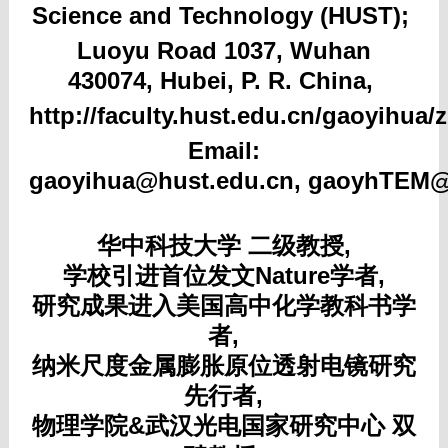
Science and Technology (HUST);
Luoyu Road 1037,
Wuhan
430074, Hubei, P. R. China,
http://faculty.hust.edu.cn/gaoyihua
Email:
gaoyihua@hust.edu.cn,
gaoyhTEM@
华中科技大学 二级教授,
学校引进首位
发
文
Nature
学者,
研究成果进入美国高中化学教科书学
者,
纳米尺度金属膨胀原位
透射电镜
研究
先行者
,
物理学院&武汉光电国家研究中心 双