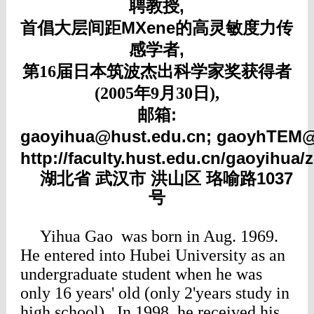
聘教授,
首倡大层间距MXene的高灵敏度力传
感学者,
第16届日本筑波杰出科学家奖获得者
(2005年9月30日),
邮箱:
gaoyihua@hust.edu.cn;
gaoyhTEM@
http://faculty.hust.edu.cn/gaoyihua
湖北省 武汉市 洪山区 珞喻路1037
号
Yihua Gao was born in Aug. 1969.
He entered into Hubei University as an
undergraduate student when he was
only 16 years' old (only 2'years study in
high school). In 1998, he received his