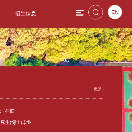
EN
息
招生信息
更多+
： 在职
研究生(博士)毕业