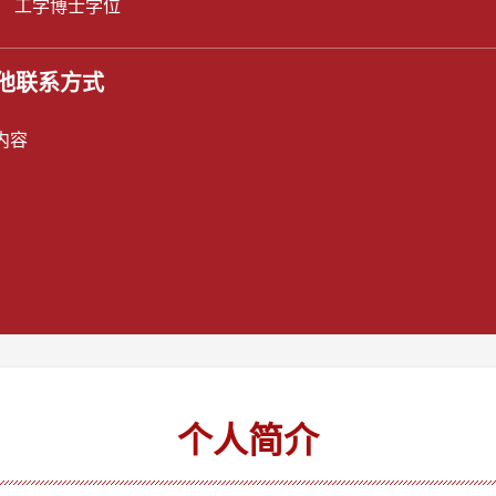
： 工学博士学位
他联系方式
内容
个人简介