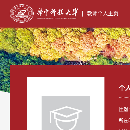
教师个人主页
个
性别
所在