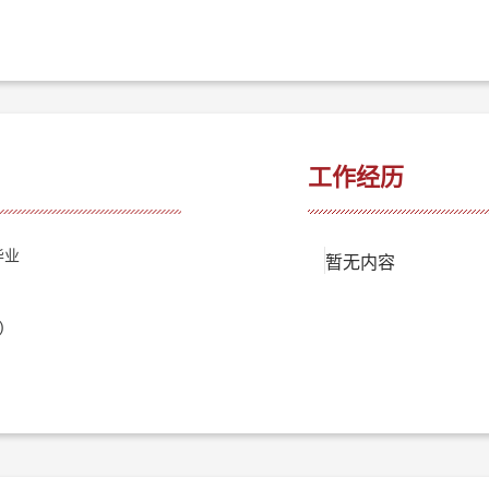
工作经历
毕业
暂无内容
)