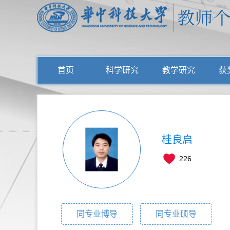
首页
科学研究
教学研究
获
桂良启
226
同专业博导
同专业硕导