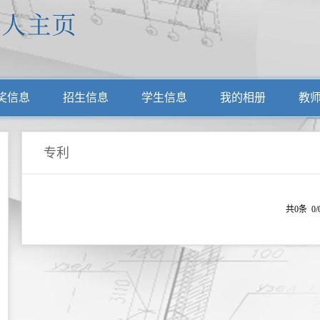
奖信息
招生信息
学生信息
我的相册
教
专利
共0条 0/