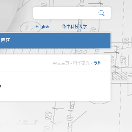
English
华中科技大学
师博客
中文主页
-
科学研究
-
专利
0