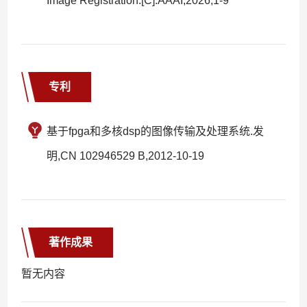
Image Registration.[C].AAAI,2026,1-9
专利
基于fpga和多核dsp的图像传输及处理系统.发
明,CN 102946529 B,2012-10-19
著作成果
暂无内容