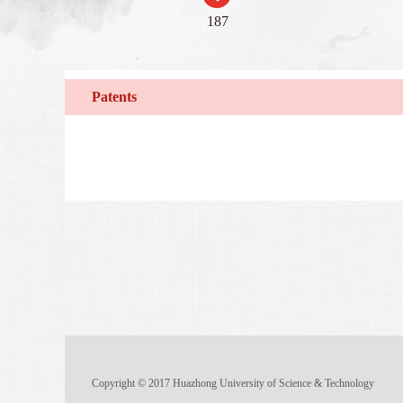
187
Patents
Copyright © 2017 Huazhong University of Science & Technology