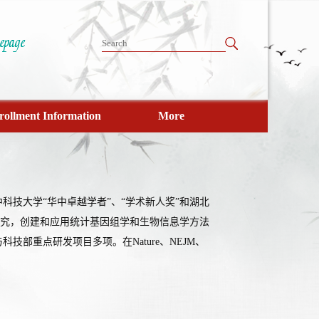
rollment Information
More
技大学“华中卓越学者”、“学术新人奖”和湖北
研究，创建和应用统计基因组学和生物信息学方法
部重点研发项目多项。在Nature、NEJM、