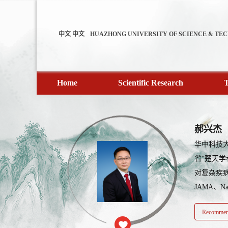
中文
中文
HUAZHONG UNIVERSITY OF SCIENCE & TE
Home
Scientific Research
T
郝兴杰
华中科技
省“楚天
对复杂疾病
JAMA、Na
Recommend