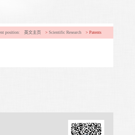
nt position:
英文主页
>
Scientific Research
>
Patents