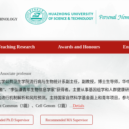
CHNOLOGY
eaching Research
Awards and Honours
En
Associate professor
大学公共卫生学院流行病与生物统计系副主任，副教授，博士生导师，华中科
学者”、“李弘谦青年生物信息学家”获得者。主要从事基因组学和人群健康
进行机制解析和风险预测。主持国家自然科学基金面上和青年项目，参与科技
t Commun（3篇）、Cell Genom（2篇）...
Detials
ed Ph.D.Supervisor
Recommended MA Supervisor