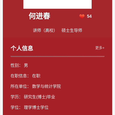
何进春
54
讲师（高校） 硕士生导师
个人信息
更多+
性别： 男
在职信息： 在职
所在单位： 数学与统计学院
学历： 研究生(博士)毕业
学位： 理学博士学位