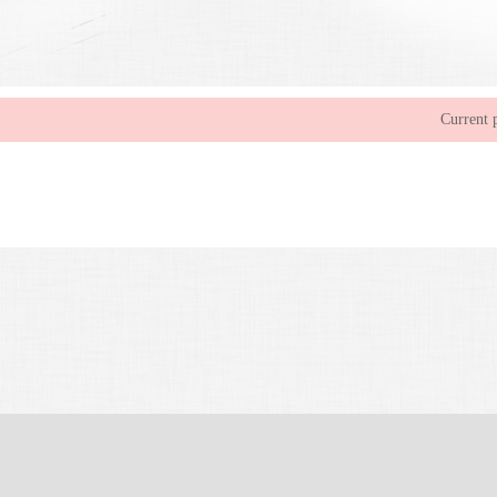
Current p