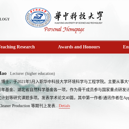
OLOGY
eaching Research
Awards and Honours
En
Hao
Lecturer (higher education)
，博士，于2021年5月入职华中科技大学环境科学与工程学院。主要从事
青年基金、湖北省自然科学基金各一项，作为骨干成员参与国家重点研发
等研究课题多项。发表学术论文40篇，其中第一作者/通讯作者在Applied Catalysis B
f Cleaner Production 等期刊上发表...
Detials