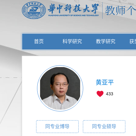
首页
科学研究
教学研究
获
黄亚平
433
同专业博导
同专业硕导