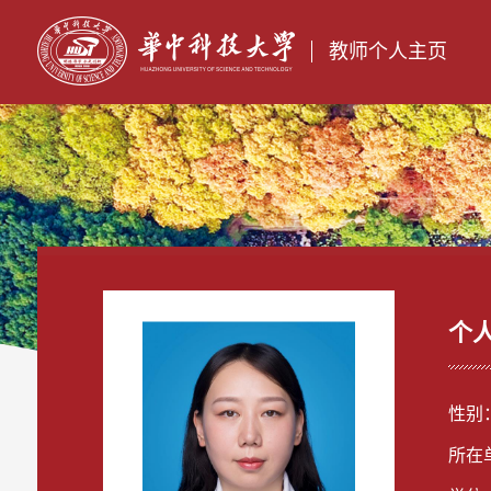
教师个人主页
个
性别
所在