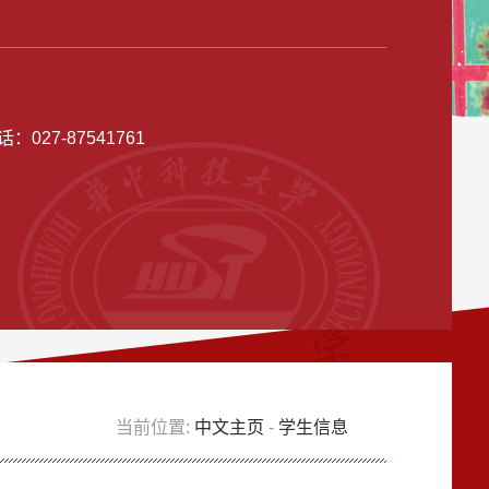
话：
027-87541761
当前位置:
中文主页
-
学生信息