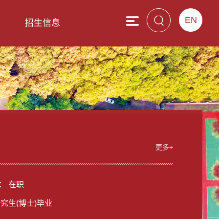
EN
息
招生信息
更多+
： 在职
研究生(博士)毕业