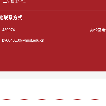
： 工学博士学位
他联系方式
：
430074
办公室电
：
by6040130@hust.edu.cn