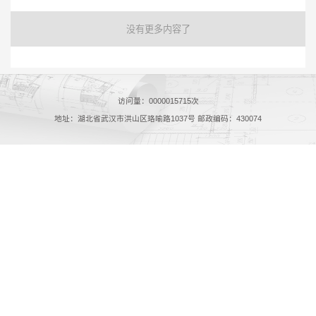
没有更多内容了
访问量：
0000015715
次
地址：湖北省武汉市洪山区珞喻路1037号 邮政编码：430074