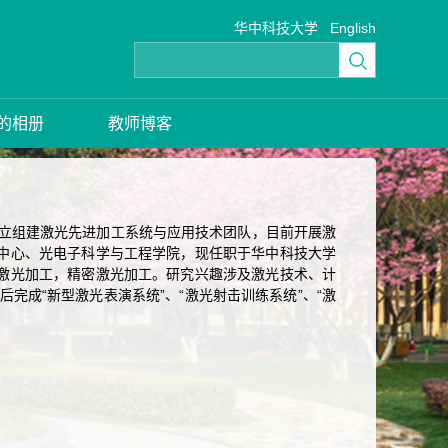
华中科技大学
English
的相册
教师博客
独立组建激光先进加工系统与应用技术团队，目前开展激
中心、光电子科学与工程学院，现任职于华中科技大学
激光加工，精密激光加工。研究兴趣涉及激光技术、计
完成“新型激光表演系统”、“激光射击训练系统”、“激