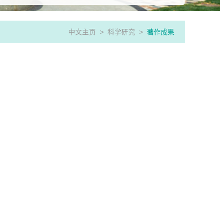
中文主页
>
科学研究
>
著作成果