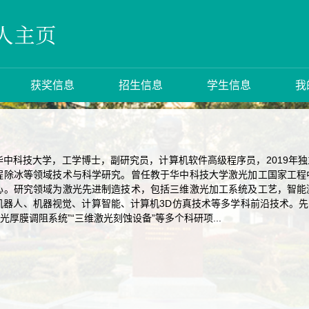
获奖信息
招生信息
学生信息
我
华中科技大学，工学博士，副研究员，计算机软件高级程序员，2019年
程除冰等领域技术与科学研究。曾任教于华中科技大学激光加工国家工程
心。研究领域为激光先进制造技术，包括三维激光加工系统及工艺，智能
器人、机器视觉、计算智能、计算机3D仿真技术等多学科前沿技术。先后
光厚膜调阻系统”“三维激光刻蚀设备”等多个科研项...