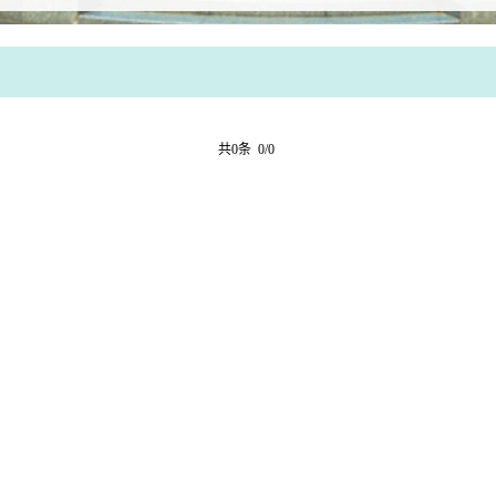
共0条 0/0