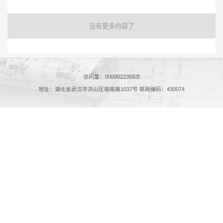
没有更多内容了
访问量：
0000022359
次
地址：湖北省武汉市洪山区珞喻路1037号 邮政编码：430074