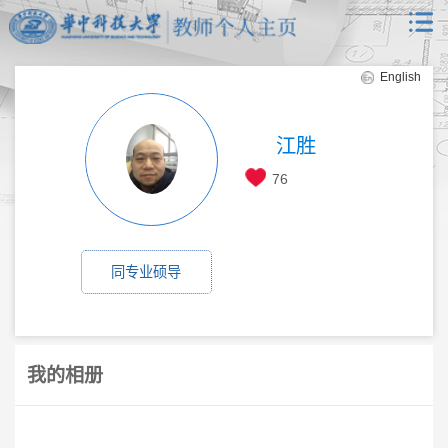
English
江胜
76
同专业硕导
我的相册