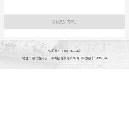
没有更多内容了
访问量：
0000026624
次
地址：湖北省武汉市洪山区珞喻路1037号 邮政编码：430074