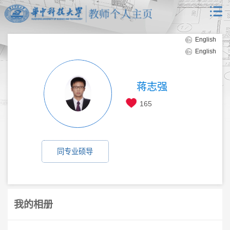
English
English
蒋志强
165
同专业硕导
我的相册