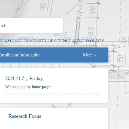
HUAZHONG UNIVERSITY OF SCIENCE & TECHNOLOGY
nrollment Information
More
2026-8-7，Friday
Welcome to my home page!
· Research Focus