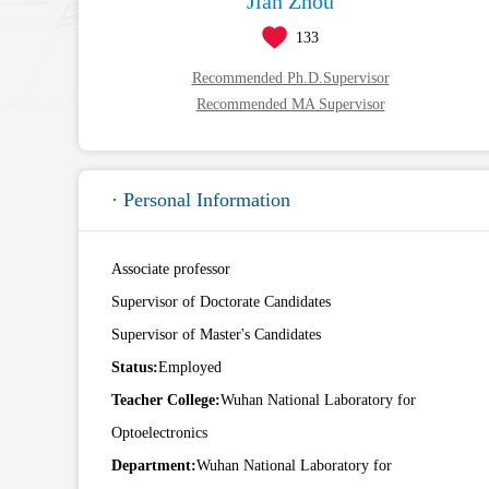
Jian Zhou
133
Recommended Ph.D.Supervisor
Recommended MA Supervisor
· Personal Information
Associate professor
Supervisor of Doctorate Candidates
Supervisor of Master's Candidates
Status:
Employed
Teacher College:
Wuhan National Laboratory for
Optoelectronics
Department:
Wuhan National Laboratory for