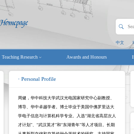
中文
Teaching Research
Awards and Honours
E
· Personal Profile
周健，华中科技大学武汉光电国家研究中心副教授、
博导、华中卓越学者。博士毕业于美国中佛罗里达大
学电子信息与计算机科学专业。入选“湖北省高层次人
才计划”、“武汉英才”和“东湖青年”等人才项目。长期
从事新型存储和存算传融合等技术的研究。主持国家