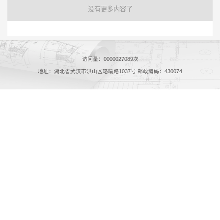
没有更多内容了
访问量：
0000027089
次
地址：湖北省武汉市洪山区珞喻路1037号 邮政编码：430074