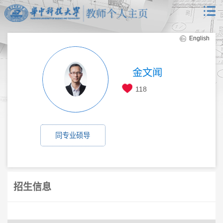
English
金文闻
118
同专业硕导
招生信息