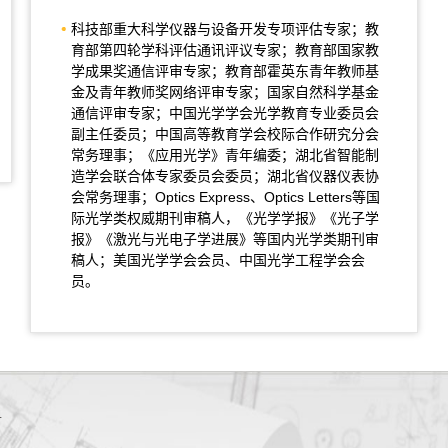
科技部重大科学仪器与设备开发专项评估专家；教
育部第四轮学科评估通讯评议专家；教育部国家教
学成果奖通信评审专家；教育部霍英东青年教师基
金及青年教师奖网络评审专家；国家自然科学基金
通信评审专家；中国光学学会光学教育专业委员会
副主任委员；中国高等教育学会校际合作研究分会
常务理事；《应用光学》青年编委；湖北省智能制
造学会联合体专家委员会委员；湖北省仪器仪表协
会常务理事；Optics Express、Optics Letters等国
际光学类权威期刊审稿人，《光学学报》《光子学
报》《激光与光电子学进展》等国内光学类期刊审
稿人；美国光学学会会员、中国光学工程学会会
员。
4