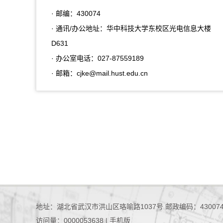
· 邮编：
430074
· 通讯/办公地址：
华中科技大学东校区光电信息大楼
D631
· 办公室电话：
027-87559189
· 邮箱：
cjke@mail.hust.edu.cn
地址：湖北省武汉市洪山区珞喻路1037号 邮政编码：43007
访问量：
0000053638
|
手机版