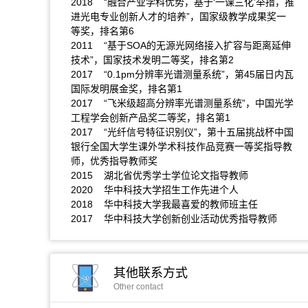
2018 “融合产业学科优势，基于‘一课三化’举措，推
进光电专业创新人才的培养”，国家级教学成果奖一
等奖，排名第6
2011 “基于SOA的无源光网络接入扩容与距离延伸
技术”，国家技术发明二等奖，排名第2
2017 “0.1pm分辨率光谱测量系统”，第45届日内瓦
国际发明展金奖，排名第1
2017 “飞米级超高分辨率光谱测量系统”，中国光学
工程学会创新产品奖二等奖，排名第1
2017 “光纤信号特征识别仪”，第十五届挑战杯中国
银行全国大学生课外学术科技作品竞赛一等奖指导教
师，优秀指导教师奖
2015 湖北省优秀学士学位论文指导教师
2020 华中科技大学招生工作先进个人
2018 华中科技大学我最喜爱的教师班主任
2017 华中科技大学创新创业活动优秀指导教师
其他联系方式
Other contact