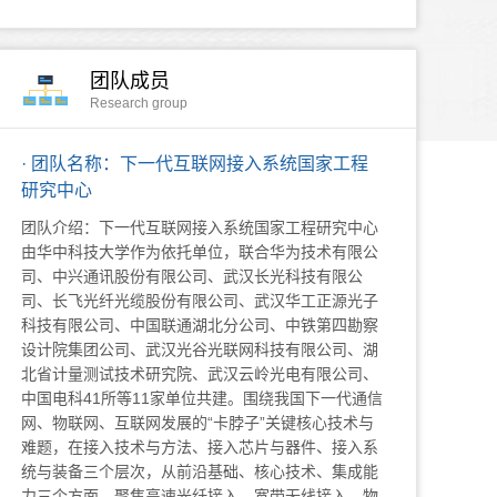
团队成员
Research group
· 团队名称：下一代互联网接入系统国家工程
研究中心
团队介绍：下一代互联网接入系统国家工程研究中心
由华中科技大学作为依托单位，联合华为技术有限公
司、中兴通讯股份有限公司、武汉长光科技有限公
司、长飞光纤光缆股份有限公司、武汉华工正源光子
科技有限公司、中国联通湖北分公司、中铁第四勘察
设计院集团公司、武汉光谷光联网科技有限公司、湖
北省计量测试技术研究院、武汉云岭光电有限公司、
中国电科41所等11家单位共建。围绕我国下一代通信
网、物联网、互联网发展的“卡脖子”关键核心技术与
难题，在接入技术与方法、接入芯片与器件、接入系
统与装备三个层次，从前沿基础、核心技术、集成能
力三个方面，聚焦高速光纤接入、宽带无线接入、物