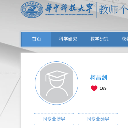
首页
科学研究
教学研究
获
柯昌剑
169
同专业博导
同专业硕导