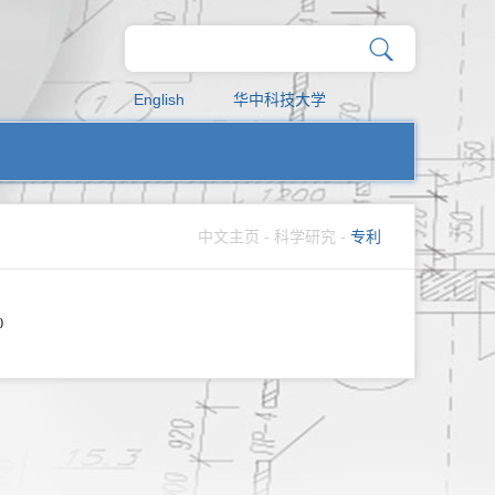
English
华中科技大学
中文主页
-
科学研究
-
专利
0