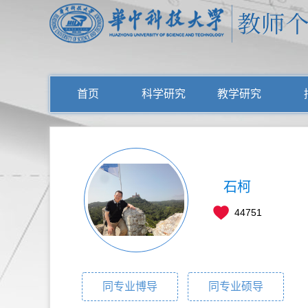
首页
科学研究
教学研究
石柯
44751
同专业博导
同专业硕导