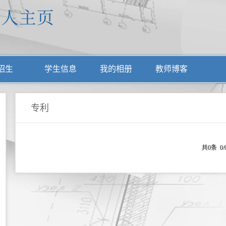
招生
学生信息
我的相册
教师博客
专利
共0条 0/