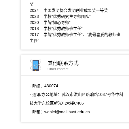
奖
2024 中国发明协会发明创业成果奖一等奖
2023 学校“优秀研究生导师团队”
2020 学院“知心导师”
2018 学校“优秀教师班主任”
2017 学院“优秀教师班主任”、“我最喜爱的教师班
主任”
其他联系方式
Other contact
· 邮编：
430074
· 通讯/办公地址：
武汉市洪山区珞喻路1037号华中科
技大学东校区新光电大楼C406
· 邮箱：
wenlei@mail.hust.edu.cn