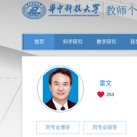
首页
科学研究
教学研究
获
雷文
253
同专业博导
同专业硕导