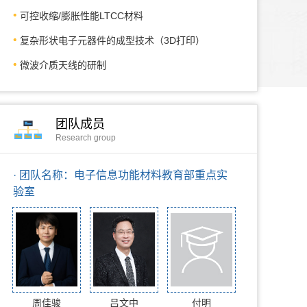
可控收缩/膨胀性能LTCC材料
复杂形状电子元器件的成型技术（3D打印）
微波介质天线的研制
团队成员
Research group
· 团队名称：电子信息功能材料教育部重点实
验室
周佳骏
吕文中
付明