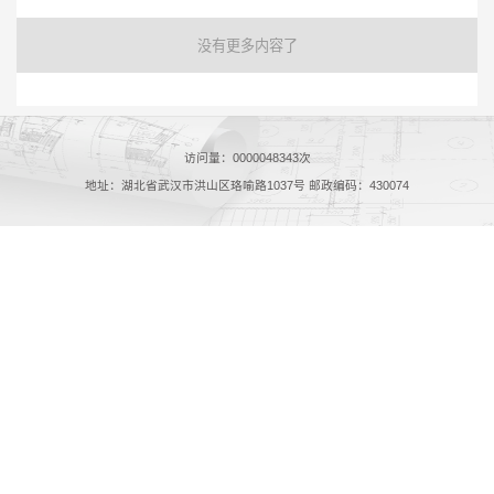
没有更多内容了
访问量：
0000048343
次
地址：湖北省武汉市洪山区珞喻路1037号 邮政编码：430074