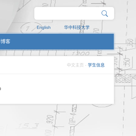
English
华中科技大学
师博客
中文主页
-
学生信息
0