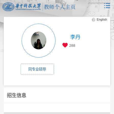
English
李丹
288
同专业硕导
招生信息