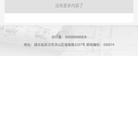
没有更多内容了
访问量：
0000059956
次
地址：湖北省武汉市洪山区珞喻路1037号 邮政编码：430074