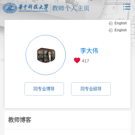
English
English
李大伟
417
同专业博导
同专业硕导
教师博客