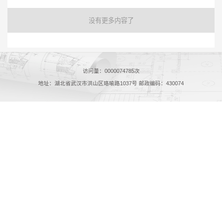
没有更多内容了
访问量：
0000074785
次
地址：湖北省武汉市洪山区珞喻路1037号 邮政编码：430074