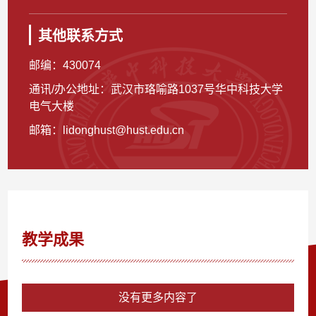
其他联系方式
邮编：
430074
通讯/办公地址：
武汉市珞喻路1037号华中科技大学
电气大楼
邮箱：
lidonghust@hust.edu.cn
教学成果
没有更多内容了