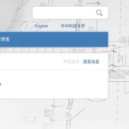
English
华中科技大学
师博客
中文主页
-
获奖信息
0