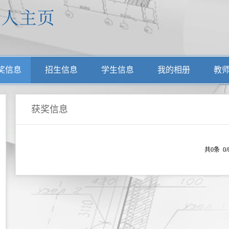
奖信息
招生信息
学生信息
我的相册
教
获奖信息
共0条 0/