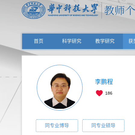
首页
科学研究
教学研究
获
李鹏程
186
同专业博导
同专业硕导