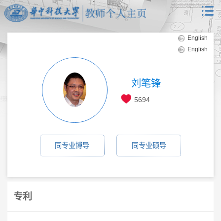
English
English
刘笔锋
5694
同专业博导
同专业硕导
专利